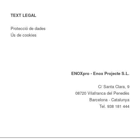
TEXT LEGAL
Protecció de dades
Ús de cookies
ENOXpro - Enox Projecte S.L.
C/ Santa Clara, 9
08720 Vilafranca del Penedès
Barcelona - Catalunya
Tel. 938 181 444