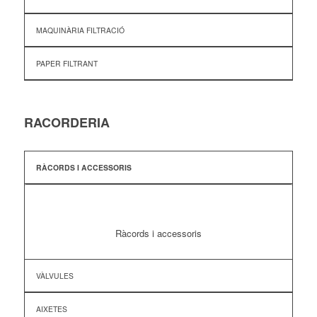
MAQUINÀRIA FILTRACIÓ
PAPER FILTRANT
RACORDERIA
RÀCORDS I ACCESSORIS
Ràcords i accessoris
VÀLVULES
AIXETES